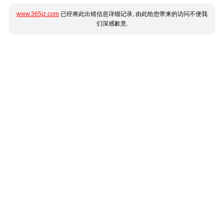
www.365jz.com
已经将此出错信息详细记录, 由此给您带来的访问不便我
们深感歉意.