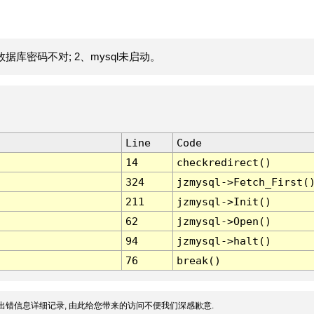
据库密码不对; 2、mysql未启动。
Line
Code
14
checkredirect()
324
jzmysql->Fetch_First(
211
jzmysql->Init()
62
jzmysql->Open()
94
jzmysql->halt()
76
break()
出错信息详细记录, 由此给您带来的访问不便我们深感歉意.