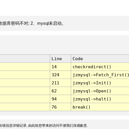
据库密码不对; 2、mysql未启动。
Line
Code
14
checkredirect()
324
jzmysql->Fetch_First(
211
jzmysql->Init()
62
jzmysql->Open()
94
jzmysql->halt()
76
break()
出错信息详细记录, 由此给您带来的访问不便我们深感歉意.