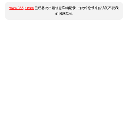
www.365jz.com
已经将此出错信息详细记录, 由此给您带来的访问不便我
们深感歉意.