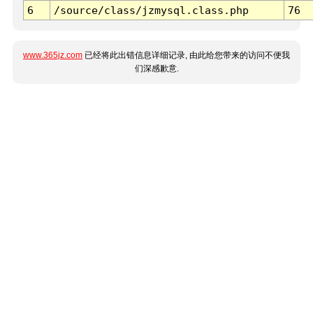
6
/source/class/jzmysql.class.php
76
www.365jz.com
已经将此出错信息详细记录, 由此给您带来的访问不便我
们深感歉意.