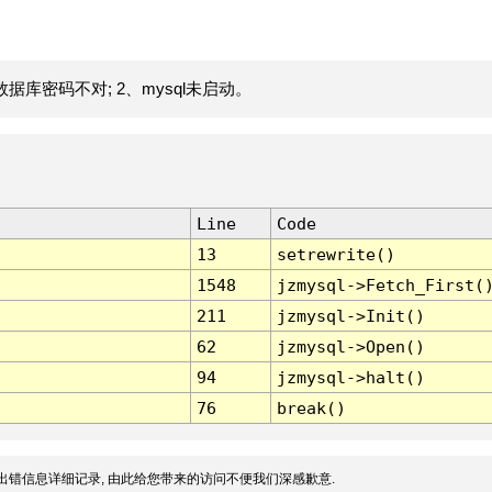
据库密码不对; 2、mysql未启动。
Line
Code
13
setrewrite()
1548
jzmysql->Fetch_First(
211
jzmysql->Init()
62
jzmysql->Open()
94
jzmysql->halt()
76
break()
出错信息详细记录, 由此给您带来的访问不便我们深感歉意.