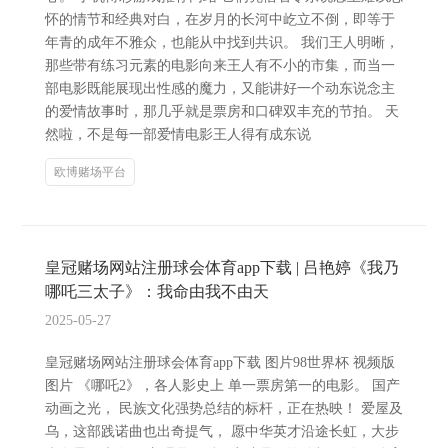
怀的情节和经典对白，在岁月的长河中屹立不倒，即等于
年青的成年不雅众，也能从中找到共识。 我们王人明晰，
那些带有练习元素的电影向来王人有不小的市集，而当一
部电影既能展现出性感的魔力，又能讲好一个动东说念主
的爱情故事时，那几乎就是票房和口碑双丰充的节拍。 天
然啦，不是每一部爱情电影王人得有成东说
欧博赌场平台
皇冠赌场网站注册球会体育app下载 | 吕艳婷《我乃
哪吒三太子》：我命由我不由天
2025-05-27
皇冠赌场网站注册球会体育app下载 图片98世界杯 视频版
图片 《哪吒2》，各人影史上 单一票房第一的电影。 国产
动画之光， 民族文化强势总结的标杆，正在热映！ 爱屋及
乌，这部践诺曲也出奇提气， 愿中华英才沿途长虹，大步