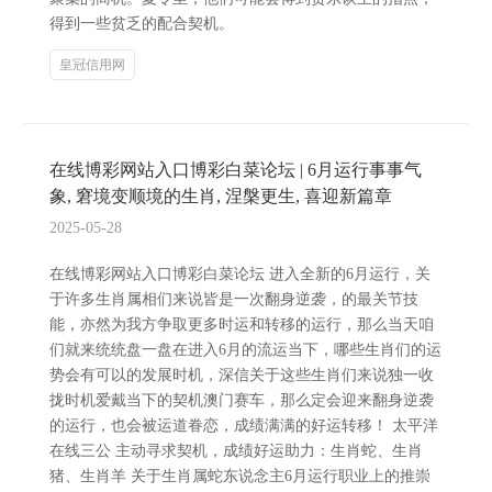
得到一些贫乏的配合契机。
皇冠信用网
在线博彩网站入口博彩白菜论坛 | 6月运行事事气
象, 窘境变顺境的生肖, 涅槃更生, 喜迎新篇章
2025-05-28
在线博彩网站入口博彩白菜论坛 进入全新的6月运行，关
于许多生肖属相们来说皆是一次翻身逆袭，的最关节技
能，亦然为我方争取更多时运和转移的运行，那么当天咱
们就来统统盘一盘在进入6月的流运当下，哪些生肖们的运
势会有可以的发展时机，深信关于这些生肖们来说独一收
拢时机爱戴当下的契机澳门赛车，那么定会迎来翻身逆袭
的运行，也会被运道眷恋，成绩满满的好运转移！ 太平洋
在线三公 主动寻求契机，成绩好运助力：生肖蛇、生肖
猪、生肖羊 关于生肖属蛇东说念主6月运行职业上的推崇