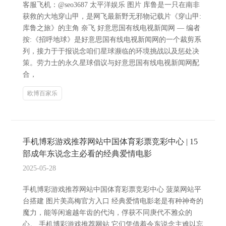
客服飞机：@seo3687 太平洋娱乐 图片 库鲁是一只在南非
获救的大地穿山甲，是网飞最新野无邪物记载片《穿山甲:
库鲁之旅》的主角 奈飞 好意思国有线电视新闻网 — 编者
按:《招呼地球》是好意思国有线电视新闻网的一个裁剪系
列，接力于于报说念咱们星球濒临的环境挑战以及惩处决
策。劳力士的永久星球倡议与好意思国有线电视新闻网配
合，
欧博百家乐
手机博彩游戏推荐网站中国体育彩票竞彩中心 | 15
部成年东说念主必看的经典爱情电影
2025-05-28
手机博彩游戏推荐网站中国体育彩票竞彩中心 菠菜网站平
台搭建 图片美高梅官方入口 经典爱情电影老是有种神奇的
魔力，能等闲逾越年齿的代沟，俘获不同庚代不雅众的
心。 手机博彩游戏推荐网站 它们凭借着令东说念主难以忘