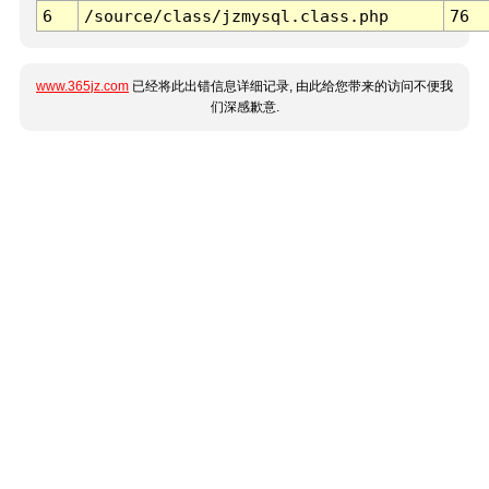
6
/source/class/jzmysql.class.php
76
www.365jz.com
已经将此出错信息详细记录, 由此给您带来的访问不便我
们深感歉意.