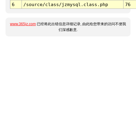
6
/source/class/jzmysql.class.php
76
www.365jz.com
已经将此出错信息详细记录, 由此给您带来的访问不便我
们深感歉意.