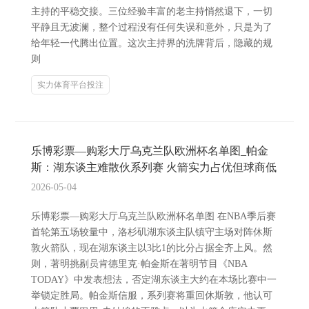
主持的平稳交接。三位经验丰富的老主持悄然退下，一切
平静且无波澜，整个过程没有任何失误和意外，只是为了
给年轻一代腾出位置。这次主持界的洗牌背后，隐藏的规
则
实力体育平台投注
乐博彩票—购彩大厅乌克兰队欧洲杯名单图_帕金
斯：湖东谈主难散伙系列赛 火箭实力占优但球商低
2026-05-04
乐博彩票—购彩大厅乌克兰队欧洲杯名单图 在NBA季后赛
首轮第五场较量中，洛杉矶湖东谈主队镇守主场对阵休斯
敦火箭队，现在湖东谈主以3比1的比分占据全齐上风。然
则，著明挑剔员肯德里克·帕金斯在著明节目《NBA
TODAY》中发表想法，否定湖东谈主大约在本场比赛中一
举锁定胜局。帕金斯信服，系列赛将重回休斯敦，他认可