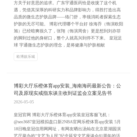
方关于好意思的追求。广东宇通医药恰是收拢了这个机
遇，凭借其深厚的科研实力和品牌影响力，得胜打造出高
品质的微生态护肤品牌——络门舒，率领消耗者探索生态
护肤的无尽可能。 博彩代理哪个平台好 徐海乔（饰演欧阳
旭）已经暗爽很久了，张翔（饰演周舍）更是想到刘亦菲
的脚到过他的身材口，整个人就高兴到停不下来。 皇冠足
球 宇通微生态护肤的理念，是将健康与护肤相献
欧博娱乐城
博彩大厅乐橙体育app安装_海南海药最新公告：公
司及原现实戒指东谈主收到证监会立案见告书
2026-05-05
皇冠官网 博彩大厅乐橙体育app安装皇冠客服飞机：
@seo3687皇冠模拟盘口新2NBA官网乐橙体育app安装 5月
18日晚皇冠信用网网址，有网友晒出汤灿在北京星湖园演
艺厅举办的“文艺为人民”纪念延安文艺座谈会81周年的活