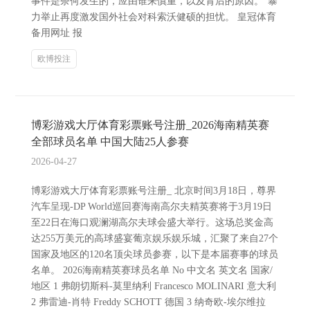
事件是奈何发生的，应由谁来慎重，以及背后的原因。”暴
力举止再度激发国外社会对科索沃健硕的担忧。 皇冠体育
备用网址 报
欧博投注
博彩游戏大厅体育彩票账号注册_2026海南精英赛
全部球员名单 中国大陆25人参赛
2026-04-27
博彩游戏大厅体育彩票账号注册_ 北京时间3月18日，尊界
汽车呈现-DP World巡回赛海南高尔夫精英赛将于3月19日
至22日在海口观澜湖高尔夫球会盛大举行。这场总奖金高
达255万美元的高球盛宴葡京娱乐娱乐城，汇聚了来自27个
国家及地区的120名顶尖球员参赛，以下是本届赛事的球员
名单。 2026海南精英赛球员名单 No 中文名 英文名 国家/
地区 1 弗朗切斯科-莫里纳利 Francesco MOLINARI 意大利
2 弗雷迪-肖特 Freddy SCHOTT 德国 3 纳奇欧-埃尔维拉