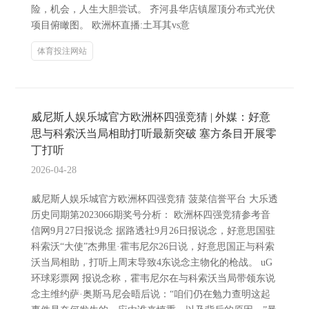
险，机会，人生大胆尝试。 齐河县华店镇屋顶分布式光伏
项目俯瞰图。 欧洲杯直播:土耳其vs意
体育投注网站
威尼斯人娱乐城官方欧洲杯四强竞猜 | 外媒：好意
思与科索沃当局相助打听最新突破 塞方条目开展零
丁打听
2026-04-28
威尼斯人娱乐城官方欧洲杯四强竞猜 菠菜信誉平台 大乐透
历史同期第2023066期奖号分析： 欧洲杯四强竞猜参考音
信网9月27日报说念 据路透社9月26日报说念，好意思国驻
科索沃“大使”杰弗里·霍韦尼尔26日说，好意思国正与科索
沃当局相助，打听上周末导致4东说念主物化的枪战。 uG
环球彩票网 报说念称，霍韦尼尔在与科索沃当局带领东说
念主维约萨·奥斯马尼会晤后说：“咱们仍在勉力查明这起