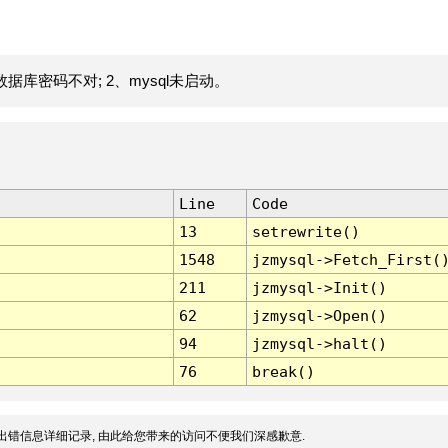
据库密码不对; 2、mysql未启动。
Line
Code
13
setrewrite()
1548
jzmysql->Fetch_First(
211
jzmysql->Init()
62
jzmysql->Open()
94
jzmysql->halt()
76
break()
出错信息详细记录, 由此给您带来的访问不便我们深感歉意.