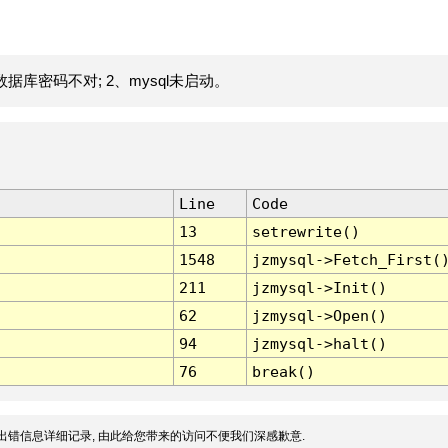
据库密码不对; 2、mysql未启动。
Line
Code
13
setrewrite()
1548
jzmysql->Fetch_First(
211
jzmysql->Init()
62
jzmysql->Open()
94
jzmysql->halt()
76
break()
出错信息详细记录, 由此给您带来的访问不便我们深感歉意.