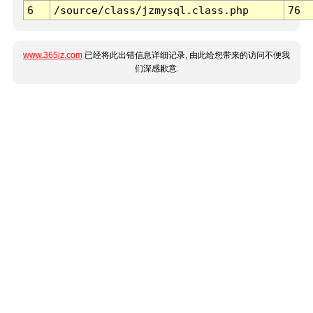
6
/source/class/jzmysql.class.php
76
www.365jz.com
已经将此出错信息详细记录, 由此给您带来的访问不便我
们深感歉意.