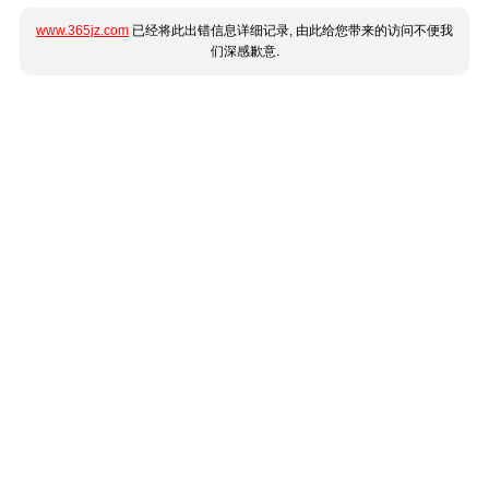
www.365jz.com
已经将此出错信息详细记录, 由此给您带来的访问不便我
们深感歉意.