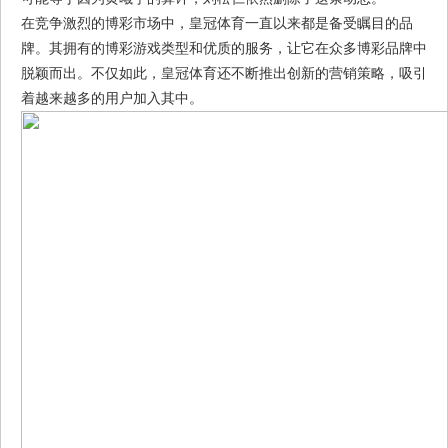
在竞争激烈的博彩市场中，皇冠体育一直以来都是备受瞩目的品
牌。其拥有的博彩游戏类型和优质的服务，让它在众多博彩品牌中
脱颖而出。不仅如此，皇冠体育还不断推出创新的营销策略，吸引
着越来越多的用户加入其中。