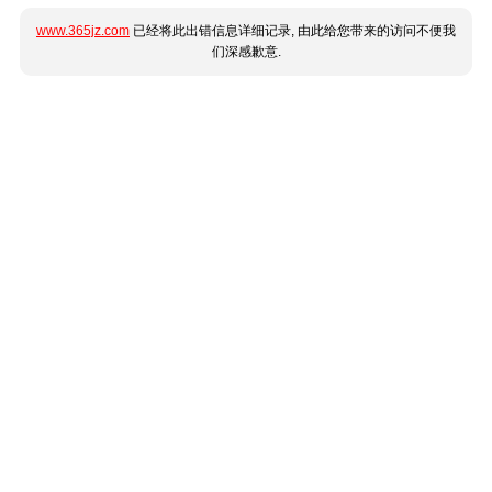
www.365jz.com
已经将此出错信息详细记录, 由此给您带来的访问不便我
们深感歉意.