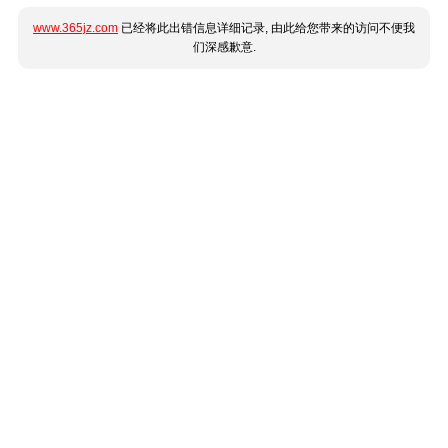
www.365jz.com
已经将此出错信息详细记录, 由此给您带来的访问不便我
们深感歉意.