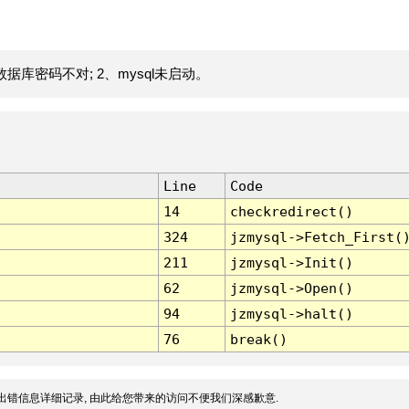
据库密码不对; 2、mysql未启动。
Line
Code
14
checkredirect()
324
jzmysql->Fetch_First(
211
jzmysql->Init()
62
jzmysql->Open()
94
jzmysql->halt()
76
break()
出错信息详细记录, 由此给您带来的访问不便我们深感歉意.