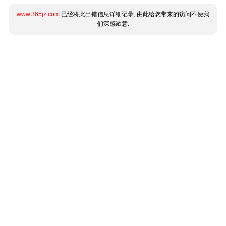
www.365jz.com
已经将此出错信息详细记录, 由此给您带来的访问不便我
们深感歉意.