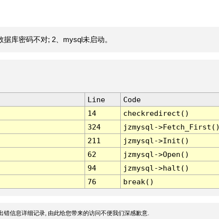
据库密码不对; 2、mysql未启动。
Line
Code
14
checkredirect()
324
jzmysql->Fetch_First(
211
jzmysql->Init()
62
jzmysql->Open()
94
jzmysql->halt()
76
break()
出错信息详细记录, 由此给您带来的访问不便我们深感歉意.