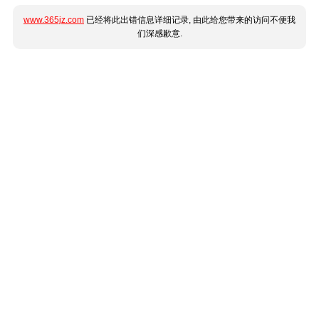
www.365jz.com
已经将此出错信息详细记录, 由此给您带来的访问不便我
们深感歉意.