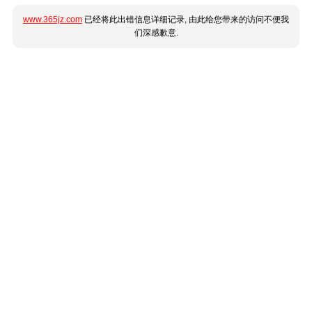
www.365jz.com
已经将此出错信息详细记录, 由此给您带来的访问不便我
们深感歉意.