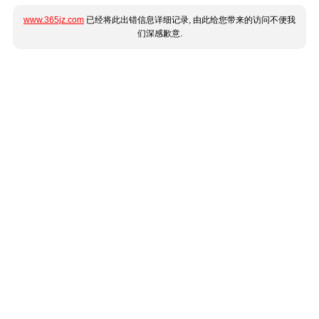
www.365jz.com
已经将此出错信息详细记录, 由此给您带来的访问不便我
们深感歉意.