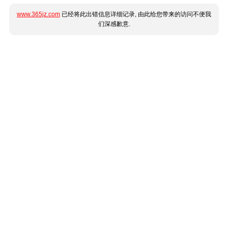
www.365jz.com
已经将此出错信息详细记录, 由此给您带来的访问不便我
们深感歉意.