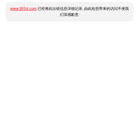
www.365jz.com
已经将此出错信息详细记录, 由此给您带来的访问不便我
们深感歉意.